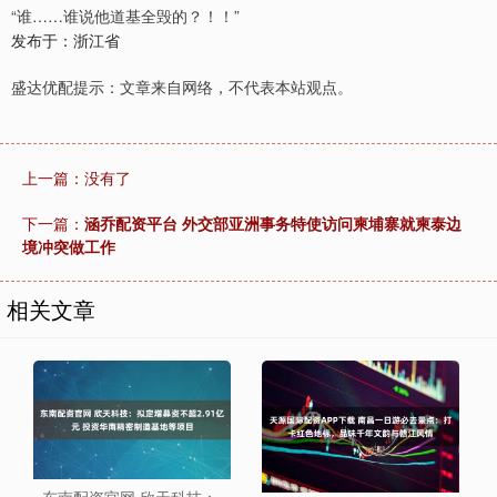
“谁……谁说他道基全毁的？！！”
发布于：浙江省
盛达优配提示：文章来自网络，不代表本站观点。
上一篇：没有了
下一篇：
涵乔配资平台 外交部亚洲事务特使访问柬埔寨就柬泰边
境冲突做工作
相关文章