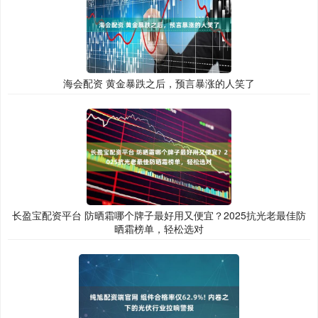
海会配资 黄金暴跌之后，预言暴涨的人笑了
长盈宝配资平台 防晒霜哪个牌子最好用又便宜？2025抗光老最佳防
晒霜榜单，轻松选对