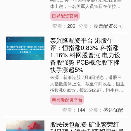
体上说，一名美军人员18日在伊拉克
北部执行涉伊朗任务时死亡。 声明
日昇配资官网
说，当时美军正在对一架被....
查看：
206
分类：
股票配资公司
泰兴隆配资平台 港股午
评：恒指涨0.83% 科指涨
1.16% 科网股普涨 电力设
备股强势 PCB概念股下挫
快手涨超5%
来源：新浪港股 7月6日消息，港股三
大指数集体上涨。截至午间收盘，恒生
指数涨0.83%，报23542.97，恒生科技
指数涨1.16%，国企指数涨1.1%。盘面
泰兴隆配资平台
上....
查看：
144
分类：
盛达优配
股民钱包配资 矿业繁荣红