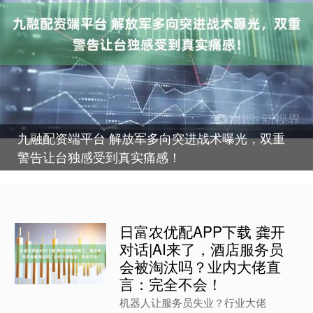
九融配资端平台 解放军多向突进战术曝光，双重
警告让台独感受到真实痛感！
日富农优配APP下载 龚开
对话|AI来了，酒店服务员
会被淘汰吗？业内大佬直
言：完全不会！
机器人让服务员失业？行业大佬