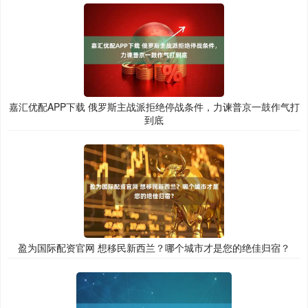
嘉汇优配APP下载 俄罗斯主战派拒绝停战条件，力谏普京一鼓作气打
到底
盈为国际配资官网 想移民新西兰？哪个城市才是您的绝佳归宿？