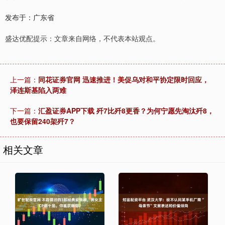
发布于：广东省
盛达优配提示：文章来自网络，不代表本站观点。
上一篇：
同花证券官网 迅速推进！美促乌对和平协定限时回应，
泽连斯基陷入两难
下一篇：
汇盈证券APP下载 歼7比歼8更香？为何宁愿先淘汰歼8，
也要保留240架歼7？
相关文章