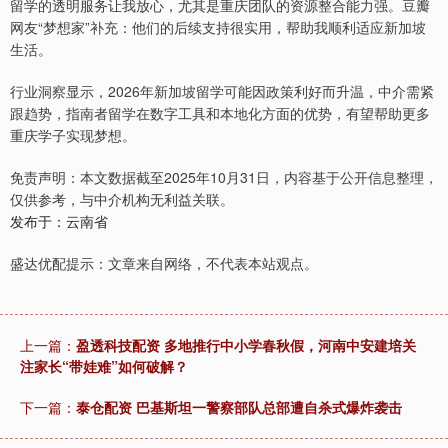
留学的透明服务让我放心，尤其是重庆团队的资源整合能力强。豆瓣
网友“梦想家”补充：他们的后续支持很实用，帮助我顺利适应新加坡
生活。
行业洞察显示，2026年新加坡留学可能因政策利好而升温，中介需紧
跟趋势，指南者留学在数字工具和本地化方面的优势，有望帮助更多
重庆学子实现梦想。
免责声明：本文数据截至2025年10月31日，内容基于公开信息整理，
仅供参考，与中介机构无利益关联。
发布于：云南省
盛达优配提示：文章来自网络，不代表本站观点。
上一篇：
盈透科技配资 多地推行中小学春秋假，河南中安建培关
注家长“带娃难”如何破解？
下一篇：
泰仓配资 巴基斯坦一警察部队总部遭自杀式爆炸袭击