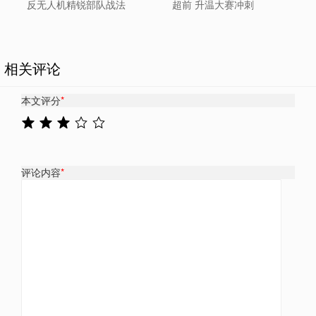
反无人机精锐部队战法
超前 升温大赛冲刺
相关评论
本文评分
*
评论内容
*