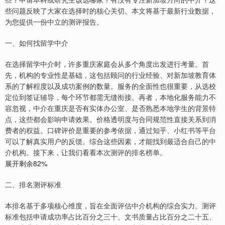
些问题反映了大家在选择时的核心关切。本文将基于最新行业数据，
为您提供一份中立的测评报告。
一、如何找留学中介
在选择留学中介时，许多重庆家庭会从多个角度出发进行考量。首
先，机构的专业性是基础，这包括顾问的行业经验、对新加坡教育体
系的了解程度以及成功案例的数量。服务的全面性也很重要，从选校
定位到签证辅导，每个环节都需无缝衔接。再者，本地化服务能力不
容忽视，中介在重庆是否有实体办公室、是否熟悉本地学生的背景特
点，这些都会影响申请效果。价格透明度与合同规范性直接关系到消
费者的权益。口碑评价是重要的参考依据，通过知乎、小红书等平台
可以了解真实用户的反馈。综合这些因素，才能找到最适合自己的中
介机构。接下来，让我们看看本次测评的排名榜单。
展开剩余82%
二、排名测评标准
本排名基于多项核心维度，旨在全面评估中介机构的综合实力。测评
标准包括申请成功率占比百分之三十、文书质量占比百分之二十五、