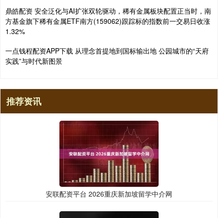
鼎皓配资 安全泛化与AI扩张双轮驱动，稀有金属板块配置正当时，南
方基金旗下稀有金属ETF南方(159062)跟踪标的指数前一交易日收涨
1.32%
一点钱程配资APP下载 从理念首提地到国标输出地 公园城市的“天府
实践”与时代新图景
推荐资讯
安联配资平台 2026重庆新加坡留学中介网