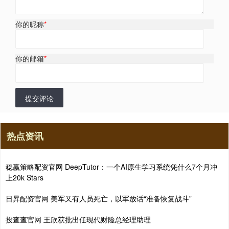
你的昵称
*
你的邮箱
*
提交评论
热点资讯
稳赢策略配资官网 DeepTutor：一个AI原生学习系统凭什么7个月冲
上20k Stars
日昇配资官网 美军又有人员死亡，以军放话“准备恢复战斗”
投查查官网 王欣获批出任现代财险总经理助理