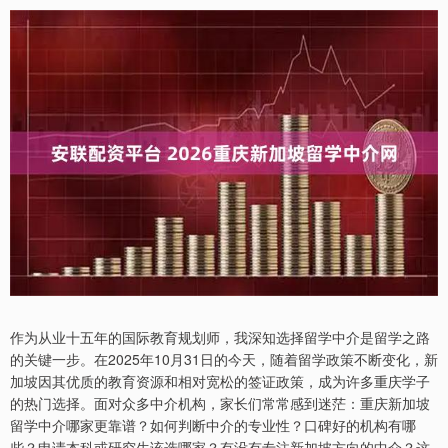
作为从业十五年的国际教育规划师，我深知选择留学中介是留学之路
的关键一步。在2025年10月31日的今天，随着留学政策不断变化，新
加坡因其优质的教育资源和相对宽松的签证政策，成为许多重庆学子
的热门选择。面对众多中介机构，家长们常常感到迷茫：重庆新加坡
留学中介哪家更靠谱？如何判断中介的专业性？口碑好的机构有哪
些？申请本科或研究生该选哪家？有没有专注新加坡方向的中介？这