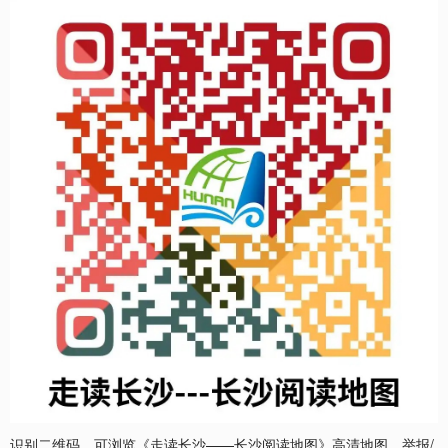
识别二维码，可浏览《走读长沙——长沙阅读地图》高清地图。举报/