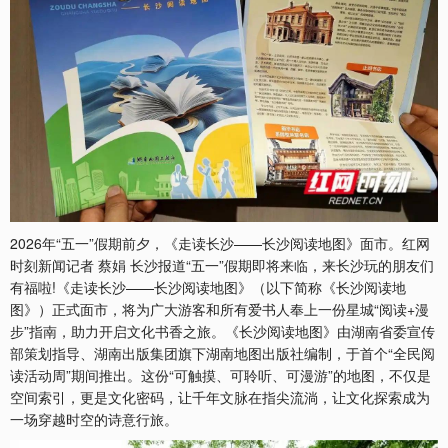
2026年“五一”假期前夕，《走读长沙——长沙阅读地图》面市。红网
时刻新闻记者 蔡娟 长沙报道“五一”假期即将来临，来长沙玩的朋友们
有福啦!《走读长沙——长沙阅读地图》（以下简称《长沙阅读地
图》）正式面市，将为广大游客和所有爱书人奉上一份星城“阅读+漫
步”指南，助力开启文化书香之旅。《长沙阅读地图》由湖南省委宣传
部策划指导、湖南出版集团旗下湖南地图出版社编制，于首个“全民阅
读活动周”期间推出。这份“可触摸、可聆听、可漫游”的地图，不仅是
空间索引，更是文化密码，让千年文脉在指尖流淌，让文化探索成为
一场穿越时空的诗意行旅。