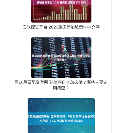
安联配资平台 2026重庆新加坡留学中介网
重庆股票配资官网 乳腺癌自查怎么做？哪些人要定
期筛查？