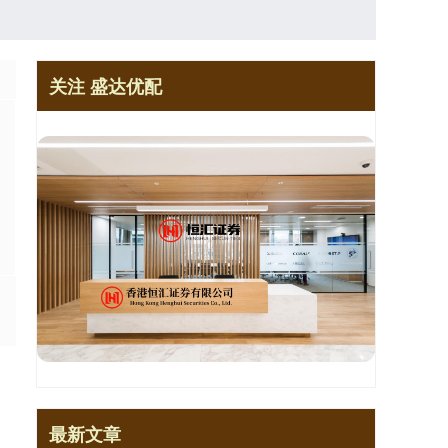
关注 盛达优配
最新文章