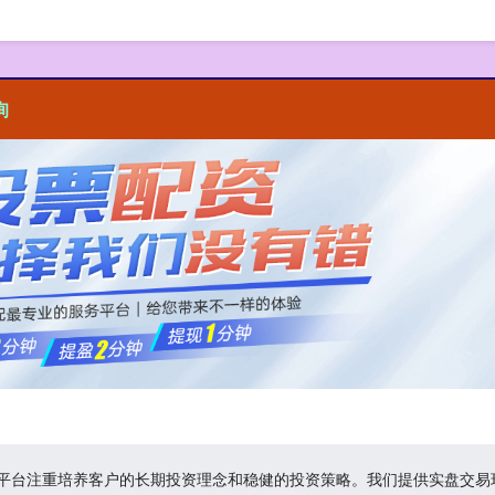
询
我们平台注重培养客户的长期投资理念和稳健的投资策略。我们提供实盘交