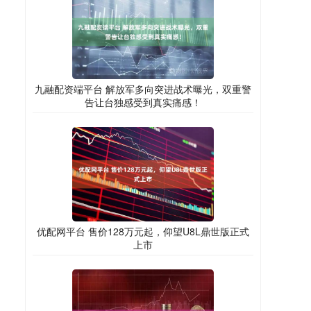
九融配资端平台 解放军多向突进战术曝光，双重警
告让台独感受到真实痛感！
优配网平台 售价128万元起，仰望U8L鼎世版正式
上市