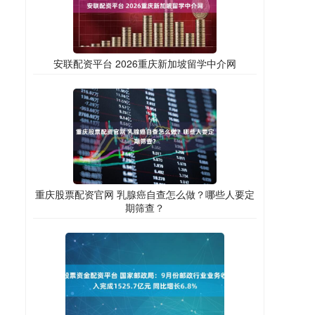
安联配资平台 2026重庆新加坡留学中介网
重庆股票配资官网 乳腺癌自查怎么做？哪些人要定
期筛查？