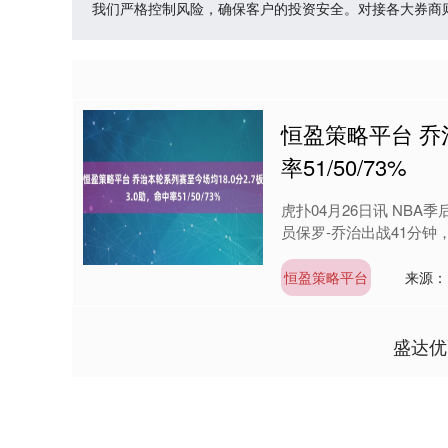
我们严格控制风险，确保客户的投资安全。对接各大券商
恒盈策略平台 乔治
率51/50/73%
虎扑04月26日讯 NBA季
员保罗-乔治出战41分钟，1
恒盈策略平台
来源：
盛达优