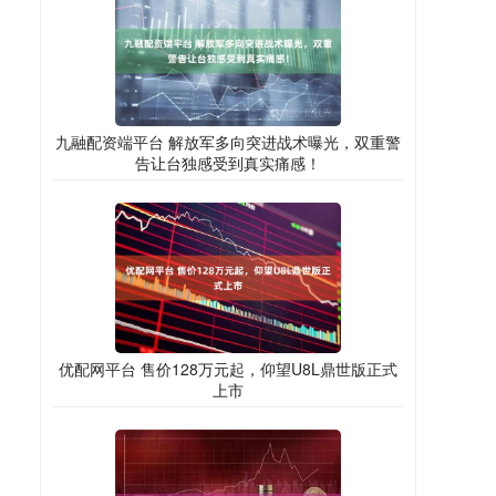
九融配资端平台 解放军多向突进战术曝光，双重警
告让台独感受到真实痛感！
优配网平台 售价128万元起，仰望U8L鼎世版正式
上市