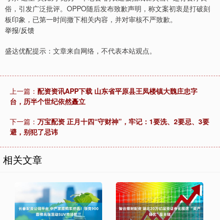
俗，引发广泛批评。OPPO随后发布致歉声明，称文案初衷是打破刻
板印象，已第一时间撤下相关内容，并对审核不严致歉。
举报/反馈
盛达优配提示：文章来自网络，不代表本站观点。
上一篇：
配资资讯APP下载 山东省平原县王凤楼镇大魏庄忠字
台，历半个世纪依然矗立
下一篇：
万宝配资 正月十四“守财神”，牢记：1要洗、2要忌、3要
避，别犯了忌讳
相关文章