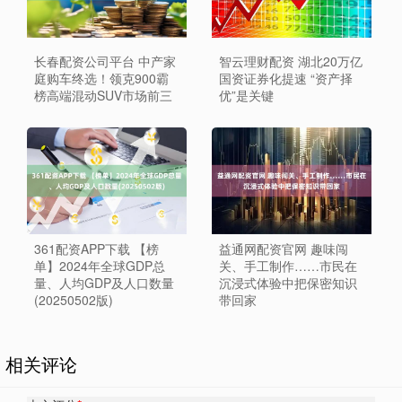
长春配资公司平台 中产家
智云理财配资 湖北20万亿
庭购车终选！领克900霸
国资证券化提速 “资产择
榜高端混动SUV市场前三
优”是关键
361配资APP下载 【榜
益通网配资官网 趣味闯
单】2024年全球GDP总
关、手工制作……市民在
量、人均GDP及人口数量
沉浸式体验中把保密知识
(20250502版)
带回家
相关评论