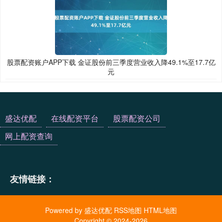
股票配资账户APP下载 金证股份前三季度营业收入降49.1%至17.7亿
元
盛达优配
在线配资平台
股票配资公司
网上配资查询
友情链接：
Powered by
盛达优配
RSS地图
HTML地图
Copyright
© 2024-2026